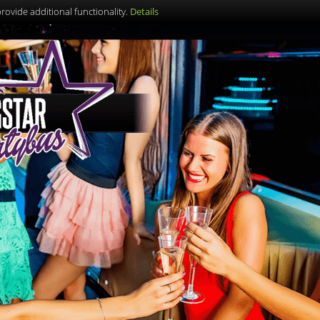
ovide additional functionality.
Details