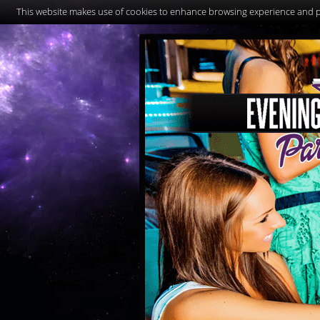
This website makes use of cookies to enhance browsing experience and pr