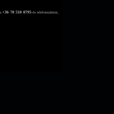
+36 70 510 8795
a
-ös telefonszámon,