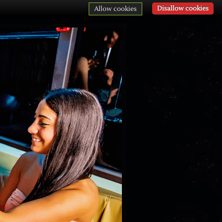
Disallow cookies
Allow cookies