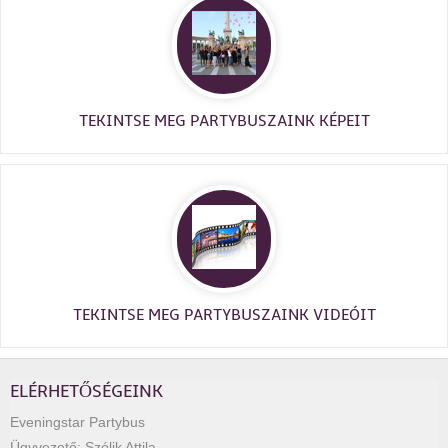
TEKINTSE MEG PARTYBUSZAINK KÉPEIT
TEKINTSE MEG PARTYBUSZAINK VIDEÓIT
ELÉRHETŐSÉGEINK
Eveningstar Partybus
Ügyvezető:
Szólik Attila