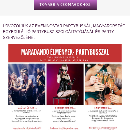
TOVÁBB A CSOMAGOKHOZ
ÜDVÖZÖLJÜK AZ EVENINGSTAR PARTYBUSNÁL, MAGYARORSZÁG
EGYEDÜLÁLLÓ PARTYBUSZ SZOLGÁLTATÓJÁNÁL ÉS PARTY
SZERVEZŐJÉNÉL!