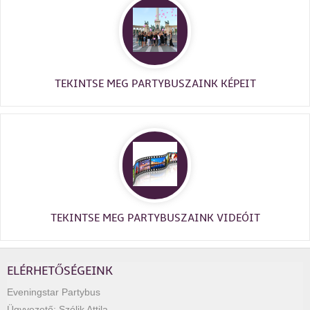
TEKINTSE MEG PARTYBUSZAINK KÉPEIT
TEKINTSE MEG PARTYBUSZAINK VIDEÓIT
ELÉRHETŐSÉGEINK
Eveningstar Partybus
Ügyvezető:
Szólik Attila