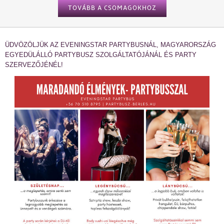
TOVÁBB A CSOMAGOKHOZ
ÜDVÖZÖLJÜK AZ EVENINGSTAR PARTYBUSNÁL, MAGYARORSZÁG
EGYEDÜLÁLLÓ PARTYBUSZ SZOLGÁLTATÓJÁNÁL ÉS PARTY
SZERVEZŐJÉNÉL!