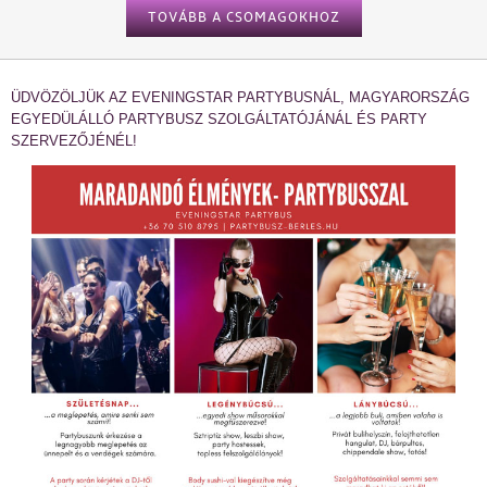
TOVÁBB A CSOMAGOKHOZ
ÜDVÖZÖLJÜK AZ EVENINGSTAR PARTYBUSNÁL, MAGYARORSZÁG
EGYEDÜLÁLLÓ PARTYBUSZ SZOLGÁLTATÓJÁNÁL ÉS PARTY
SZERVEZŐJÉNÉL!