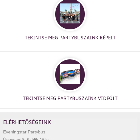
TEKINTSE MEG PARTYBUSZAINK KÉPEIT
TEKINTSE MEG PARTYBUSZAINK VIDEÓIT
ELÉRHETŐSÉGEINK
Eveningstar Partybus
Ügyvezető:
Szólik Attila